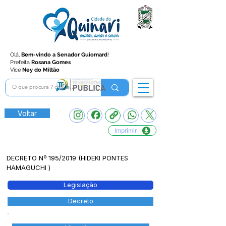
Olá,
Bem-vindo a Senador Guiomard
!
Prefeita
Rosana Gomes
Vice
Ney do Miltão
Voltar
Imprimir
DECRETO Nº 195/2019 (HIDEKI PONTES
HAMAGUCHI )
Legislação
Decreto