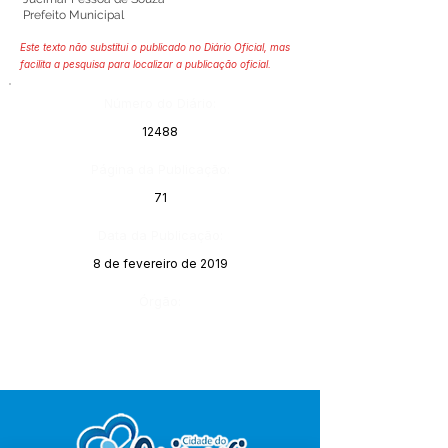
Prefeito Municipal
Este texto não substitui o publicado no Diário Oficial, mas
facilita a pesquisa para localizar a publicação oficial.
Número do Diário:
12488
Página da Publicação:
71
Data da Publicação:
8 de fevereiro de 2019
Órgão: