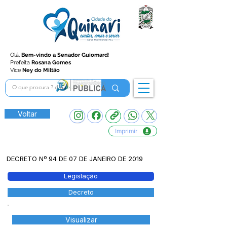
Olá,
Bem-vindo a Senador Guiomard
!
Prefeita
Rosana Gomes
Vice
Ney do Miltão
Voltar
Imprimir
DECRETO Nº 94 DE 07 DE JANEIRO DE 2019
Legislação
Decreto
Visualizar