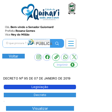
Olá,
Bem-vindo a Senador Guiomard
!
Prefeita
Rosana Gomes
Vice
Ney do Miltão
Voltar
Imprimir
DECRETO Nº 95 DE 07 DE JANEIRO DE 2019
Legislação
Decreto
Visualizar