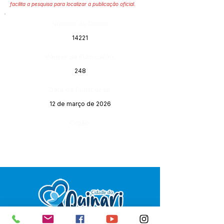
facilita a pesquisa para localizar a publicação oficial.
Número do Diário:
14221
Página da Publicação:
248
Data da Publicação:
12 de março de 2026
Órgão: