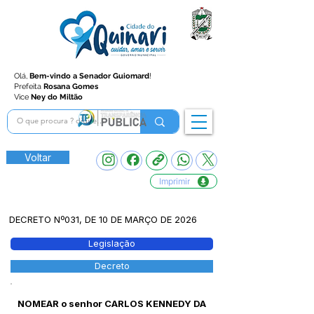
Olá,
Bem-vindo a Senador Guiomard
!
Prefeita
Rosana Gomes
Vice
Ney do Miltão
Voltar
Imprimir
DECRETO Nº031, DE 10 DE MARÇO DE 2026
Legislação
Decreto
NOMEAR o senhor CARLOS KENNEDY DA