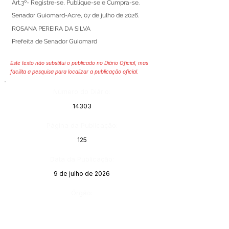
Art.3º- Registre-se, Publique-se e Cumpra-se.
Senador Guiomard-Acre, 07 de julho de 2026.
ROSANA PEREIRA DA SILVA
Prefeita de Senador Guiomard
Este texto não substitui o publicado no Diário Oficial, mas
facilita a pesquisa para localizar a publicação oficial.
Número do Diário:
14303
Página da Publicação:
125
Data da Publicação:
9 de julho de 2026
Órgão: