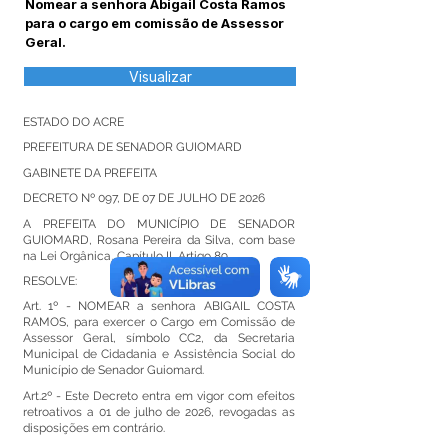
Nomear a senhora Abigail Costa Ramos
para o cargo em comissão de Assessor
Geral.
Visualizar
ESTADO DO ACRE
PREFEITURA DE SENADOR GUIOMARD
GABINETE DA PREFEITA
DECRETO Nº 097, DE 07 DE JULHO DE 2026
A PREFEITA DO MUNICÍPIO DE SENADOR
GUIOMARD, Rosana Pereira da Silva, com base
na Lei Orgânica, Capítulo II, Artigo 89.
RESOLVE:
Art. 1º - NOMEAR a senhora ABIGAIL COSTA
RAMOS, para exercer o Cargo em Comissão de
Assessor Geral, símbolo CC2, da Secretaria
Municipal de Cidadania e Assistência Social do
Município de Senador Guiomard.
Art.2º - Este Decreto entra em vigor com efeitos
retroativos a 01 de julho de 2026, revogadas as
disposições em contrário.