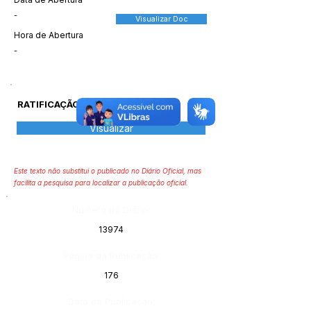
-
Visualizar Doc
Hora de Abertura
-
RATIFICAÇÃO
Visualizar
Este texto não substitui o publicado no Diário Oficial, mas
facilita a pesquisa para localizar a publicação oficial.
Número do Diário:
13974
Página da Publicação:
176
Data da Publicação: