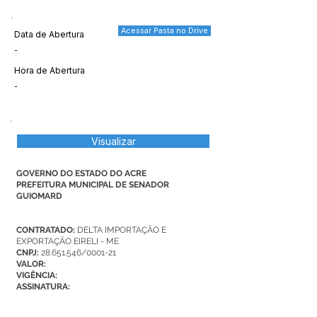
Acessar Pasta no Drive
Data de Abertura
-
Hora de Abertura
-
Visualizar
GOVERNO DO ESTADO DO ACRE
PREFEITURA MUNICIPAL DE SENADOR
GUIOMARD
CONTRATADO:
DELTA IMPORTAÇÃO E
EXPORTAÇÃO EIRELI - ME
CNPJ:
28.651.546
/0001-21
VALOR:
VIGÊNCIA:
ASSINATURA: