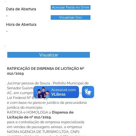
Acessar Pasta no Drive
Data de Abertura
-
Visualizar Doc
Hora de Abertura
-
Visualizar
RATIFICAÇÃO DE DISPENSA DE LICITAÇÃO Nº
012/2019
Jucimar pessoa de Souza , Prefeito Municipal de
Senador Guiomard/
AC, em cumprimento ao disposto no Art. 26 da
Lei Federal Nº 8.666/93,
e com base no parecer jurídico da procuradoria
jurídica do município,
RATIFICA e HOMOLOGA a
Dispensa de
Licitação de nº 012/2019
,
para a contratação de empresa especializada
em vendas de passagens aéreas, a empresa
NATAN AGENCIA DE TURISMO LTDA, CNPJ: