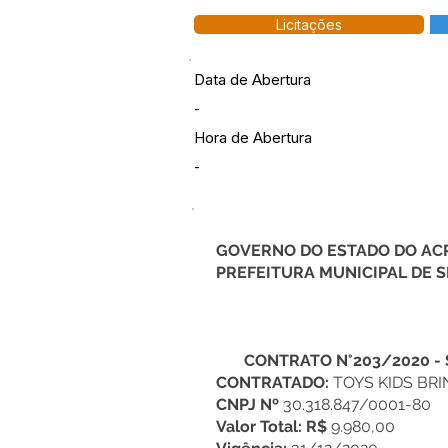
Licitações
Data de Abertura
-
Hora de Abertura
-
GOVERNO DO ESTADO DO AC
PREFEITURA MUNICIPAL DE
CONTRATO N°203/2020
- 
CONTRATADO:
TOYS KIDS BRI
CNPJ Nº
30.318.847/0001-80
Valor Total: R$
9.980,00