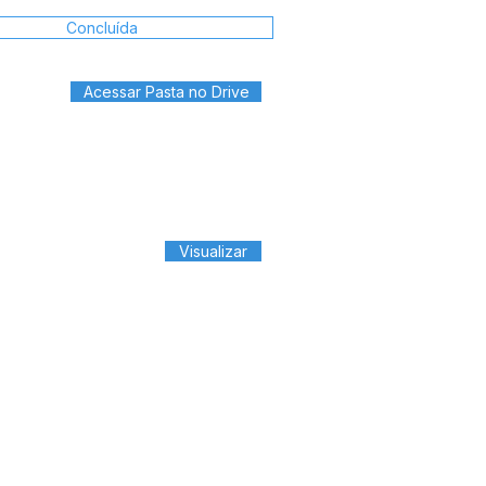
Concluída
Acessar Pasta no Drive
Visualizar