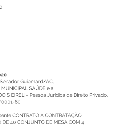
0
020
e Senador Guiomard/AC,
A MUNICIPAL SAÚDE e a
S EIRELI– Pessoa Jurídica de Direito Privado,
/0001-80
 presente CONTRATO A CONTRATAÇÃO
O DE 40 CONJUNTO DE MESA COM 4