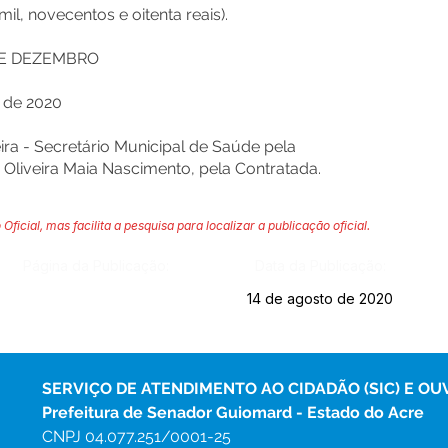
il, novecentos e oitenta reais).
 DE DEZEMBRO
o de 2020
ira - Secretário Municipal de Saúde pela
e Oliveira Maia Nascimento, pela Contratada.
 Oficial, mas facilita a pesquisa para localizar a publicação oficial.
Página da Publicação:
Data da Publicação:
14 de agosto de 2020
SERVIÇO DE ATENDIMENTO AO CIDADÃO (SIC) E OU
Prefeitura de Senador Guiomard - Estado do Acre
CNPJ 
04.077.251/0001-25