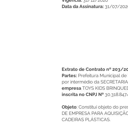
Vigência:
31/12/2020
Data da Assinatura:
31/07/202
Extrato de Contrato nº 203/2
Partes:
Prefeitura Municipal d
por intermédio da SECRETARI
empresa
TOYS KIDS BRINQUEDO 
inscrita no CNPJ Nº
30.318.847
Objeto
: Constitui objeto do
DE EMPRESA PARA AQUISIÇÃ
CADEIRAS PLÁSTICAS.