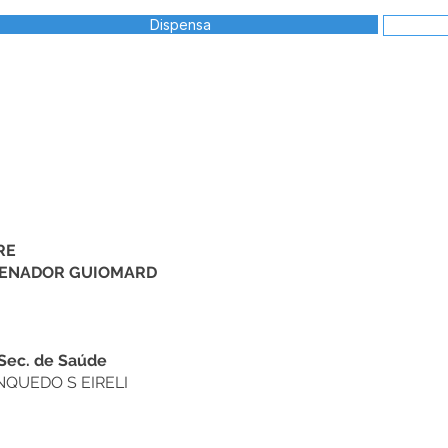
Dispensa
RE
 SENADOR GUIOMARD
Sec. de Saúde
NQUEDO S EIRELI