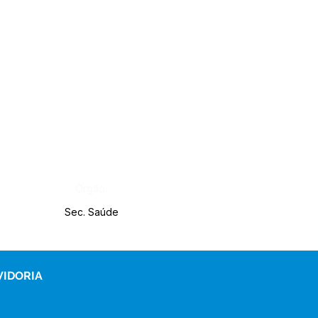
Órgão:
Sec. Saúde
VIDORIA