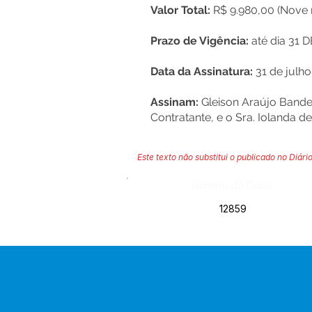
Valor Total:
R$ 9.980,00 (Nove m
Prazo de Vigência:
até dia 31
Data da Assinatura:
31 de julh
Assinam:
Gleison Araújo Bande
Contratante, e o Sra. Iolanda d
Este texto não substitui o publicado no Diário
Número do Diário:
12859