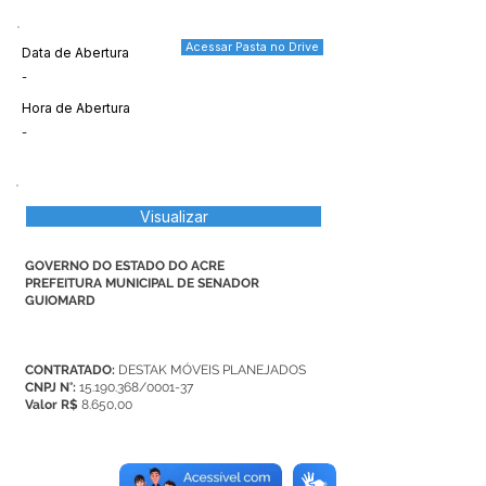
Acessar Pasta no Drive
Data de Abertura
-
Hora de Abertura
-
Visualizar
GOVERNO DO ESTADO DO ACRE
PREFEITURA MUNICIPAL DE SENADOR
GUIOMARD
CONTRATADO:
DESTAK MÓVEIS PLANEJADOS
CNPJ N°:
15.190.368
/0001-37
Valor R$
8.650,00