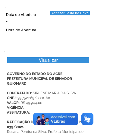
Acessar Pasta no Drive
Data de Abertura
-
Hora de Abertura
-
Visualizar
GOVERNO DO ESTADO DO ACRE
PREFEITURA MUNICIPAL DE SENADOR
GUIOMARD
CONTRATADO:
SIRLENE MARIA DA SILVA
CNPJ:
39.752.269
/0001-60
VALOR:
R$ 49.944,00
VIGÊNCIA:
ASSINATURA:
RATIFICAÇÃO DE DISPENSA DE LICITAÇÃO N°
039/2021
Rosana Pereira da Silva, Prefeita Municipal de