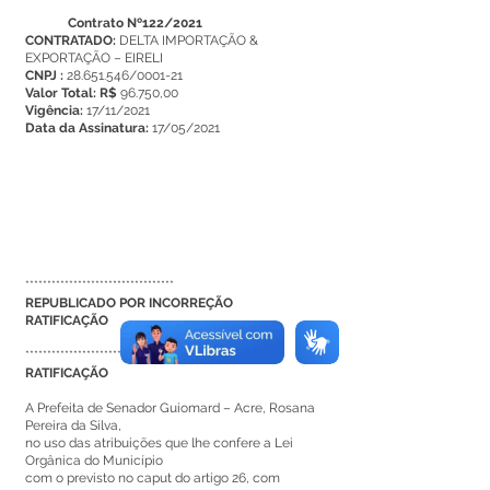
Contrato Nº122/2021
CONTRATADO:
DELTA IMPORTAÇÃO &
EXPORTAÇÃO – EIRELI
CNPJ :
28.651.546
/0001-21
Valor Total: R$
96.750,00
Vigência:
17/11/2021
Data da Assinatura:
17/05/2021
**********************************
REPUBLICADO POR INCORREÇÃO
RATIFICAÇÃO
***********************************
RATIFICAÇÃO
A Prefeita de Senador Guiomard – Acre, Rosana
Pereira da Silva,
no uso das atribuições que lhe confere a Lei
Orgânica do Município
com o previsto no caput do artigo 26, com