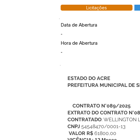
Licitações
Data de Abertura
-
Hora de Abertura
-
ESTADO DO ACRE
PREFEITURA MUNICIPAL DE SEN
CONTRATO N°089/2025
EXTRATO DO CONTRATO N°08
CONTRATADO
: WELLINGTON 
CNPJ
54548470/0001-13
VALOR R$
61800,00