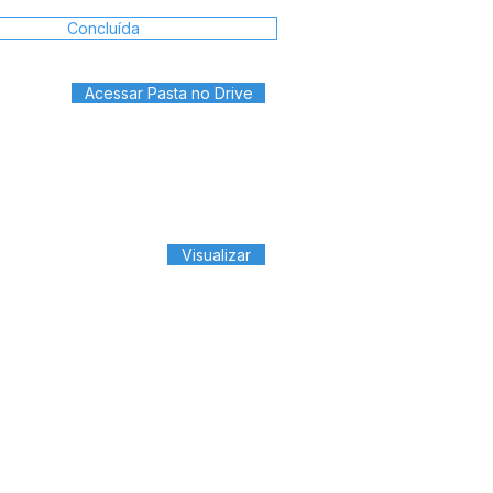
Concluída
Acessar Pasta no Drive
Visualizar