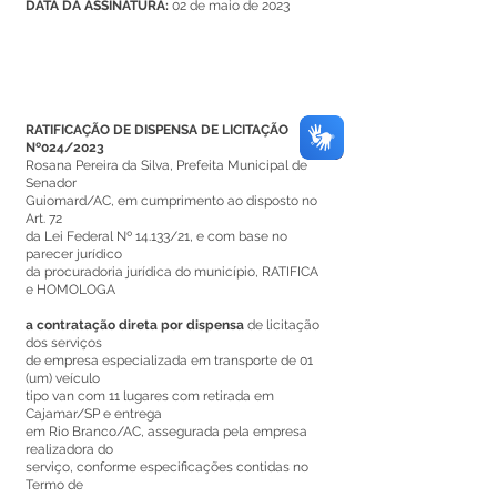
DATA DA ASSINATURA:
02 de maio de 2023
RATIFICAÇÃO DE DISPENSA DE LICITAÇÃO
Nº024/2023
Rosana Pereira da Silva, Prefeita Municipal de
Senador
Guiomard/AC, em cumprimento ao disposto no
Art. 72
da Lei Federal Nº 14.133/21, e com base no
parecer jurídico
da procuradoria jurídica do município, RATIFICA
e HOMOLOGA
a contratação direta por dispensa
de licitação
dos serviços
de empresa especializada em transporte de 01
(um) veículo
tipo van com 11 lugares com retirada em
Cajamar/SP e entrega
em Rio Branco/AC, assegurada pela empresa
realizadora do
serviço, conforme especificações contidas no
Termo de