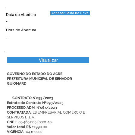
Acessar Pasta no Drive
Data de Abertura
-
Hora de Abertura
-
Visualizar
GOVERNO DO ESTADO DO ACRE
PREFEITURA MUNICIPAL DE SENADOR
GUIOMARD
CONTRATO N°093/2023
Extrato de Contrato Nº093/2023
PROCESSO ADM. N°067/2023
CONTRATADA:
E8 EMPRESARIAL COMÉRCIO E
SERVIÇOS LTDA
CNPJ:
09.469.009/0001-10
Valor total R$
11.990,00
VIGÊNCIA
: 04 meses