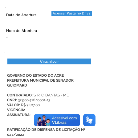
Acessar Pasta no Drive
Data de Abertura
-
Hora de Abertura
-
Visualizar
GOVERNO DO ESTADO DO ACRE
PREFEITURA MUNICIPAL DE SENADOR
GUIOMARD
CONTRATADO:
S. R. C. DANTAS - ME
CNPJ:
32.909.416
/0001-13
VALOR:
R$ 7.407,00
VIGÊNCIA:
ASSINATURA:
RATIFICAÇÃO DE DISPENSA DE LICITAÇÃO Nº
027/2022