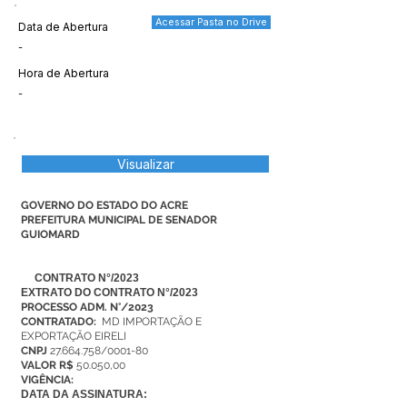
Acessar Pasta no Drive
Data de Abertura
-
Hora de Abertura
-
Visualizar
GOVERNO DO ESTADO DO ACRE
PREFEITURA MUNICIPAL DE SENADOR
GUIOMARD
CONTRATO N°/2023
EXTRATO DO CONTRATO N°/2023
PROCESSO ADM. N°/2023
CONTRATADO:
MD IMPORTAÇÃO E
EXPORTAÇÃO EIRELI
CNPJ
27.664.758
/0001-80
VALOR R$
50.050,00
VIGÊNCIA:
DATA DA ASSINATURA: