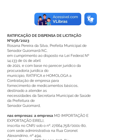
RATIFICAÇÃO DE DISPENSA DE LICITAÇÃO
Nº038/2023
Rosana Pereira da Silva, Prefeita Municipal de
Senador Guiomard/AC,
em cumprimento ao disposto na Lei Federal Nº
14.133 de 01 de abril
de 2021, e com base no parecer jurídico da
procuradoria jurídica do
município, RATIFICA e HOMOLOGA a
Contratação de empresa para
fornecimento de medicamentos básicos,
destinado a atender as
necessidades da Secretaria Municipal de Saúde
da Prefeitura de
Senador Guiomard,
nas empresas: a empresa
MD IMPORTAÇÃO E
EXPORTAÇÃO EIRELI,
inscrita no CNPJ sob o nº.
27.664.758
/0001-80,
com sede administrativa na Rua Coronel
Alexandrino, nº 494,