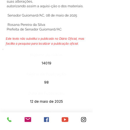
suas alterações,
autorizando assim a aquisi-ção o dos materiais.
Senador Guiomard/AC, 08 de maio de 2025
Rosana Pereira da Silva
Prefeita de Senador Guiomard/AC
Este texto não substitui o publicado no Diário Oficial, mas
facilita a pesquisa para localizar a publicação oficial.
Número do Diário:
14019
Página da Publicação:
98
Data da Publicação:
12 de maio de 2025
Órgão:
Sec. Assistência Social