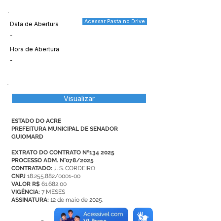
Acessar Pasta no Drive
Data de Abertura
-
Hora de Abertura
-
Visualizar
ESTADO DO ACRE
PREFEITURA MUNICIPAL DE SENADOR
GUIOMARD​​​​​​
EXTRATO DO CONTRATO Nº134 2025
PROCESSO ADM. N°078/2025
CONTRATADO:
J. S. CORDEIRO
CNPJ
18.255.882/0001-00
VALOR
R$
61.682,00
VIGÊNCIA:
7 MESES
ASSINATURA:
12 de maio de 2025.