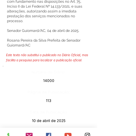
com fundamento nas disposições no Art. 75,
Inciso II da Lei Federal Nº 14.133/2021, e suas
alterações, autorizando assim a imediata
prestação dos serviços mencionados no
processo.
Senador Guiomard/AC, 04 de abril de 2025.
Rosana Pereira da Silva Prefeita de Senador
Guiomard/AC
Este texto não substitui o publicado no Diário Oficial, mas
facilita a pesquisa para localizar a publicação oficial.
Número do Diário:
14000
Página da Publicação:
113
Data da Publicação:
10 de abril de 2025
Órgão: