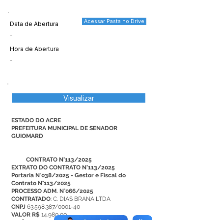
Acessar Pasta no Drive
Data de Abertura
-
Hora de Abertura
-
Visualizar
ESTADO DO ACRE
PREFEITURA MUNICIPAL DE SENADOR
GUIOMARD​​​​​​
CONTRATO N°113/2025
EXTRATO DO CONTRATO N°113/2025
Portaria N°038/2025 - Gestor e Fiscal do
Contrato N°113/2025
PROCESSO ADM. N°066/2025
CONTRATADO
: C. DIAS BRANA LTDA
CNPJ
63.598.387/0001-40
VALOR R$
14.980,00