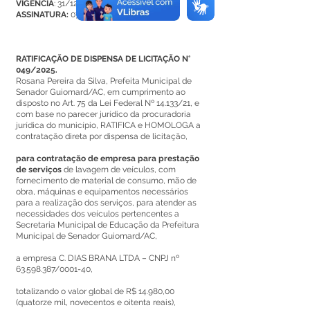
VIGÊNCIA
: 31/12/2025
ASSINATURA:
07/04/2025
RATIFICAÇÃO DE DISPENSA DE LICITAÇÃO N°
049/2025.
Rosana Pereira da Silva, Prefeita Municipal de
Senador Guiomard/AC, em cumprimento ao
disposto no Art. 75 da Lei Federal Nº 14.133/21, e
com base no parecer jurídico da procuradoria
jurídica do município, RATIFICA e HOMOLOGA a
contratação direta por dispensa de licitação,
para contratação de empresa para prestação
de serviços
de lavagem de veículos, com
fornecimento de material de consumo, mão de
obra, máquinas e equipamentos necessários
para a realização dos serviços, para atender as
necessidades dos veículos pertencentes a
Secretaria Municipal de Educação da Prefeitura
Municipal de Senador Guiomard/AC,
a empresa C. DIAS BRANA LTDA – CNPJ nº
63.598.387
/0001-40,
totalizando o valor global de R$ 14.980,00
(quatorze mil, novecentos e oitenta reais),