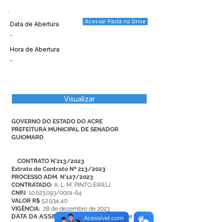
Acessar Pasta no Drive
Data de Abertura
-
Hora de Abertura
-
Visualizar
GOVERNO DO ESTADO DO ACRE
PREFEITURA MUNICIPAL DE SENADOR
GUIOMARD
CONTRATO N°213/2023
Extrato de Contrato Nº 213/2023
PROCESSO ADM. N°127/2023
CONTRATADO:
A. L. M. PINTO EIRELI
CNPJ
10.623.093/0001-64
VALOR R$
52.934,40
VIGÊNCIA:
28 de dezembro de 2023
DATA DA ASSINATURA:
29 de setembro de