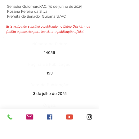
Senador Guiomard/AC, 30 de junho de 2025
Rosana Pereira da Silva
Prefeita de Senador Guiomard/AC
Este texto não substitui o publicado no Diário Oficial, mas
facilita a pesquisa para localizar a publicação oficial.
Número do Diário:
14056
Página da Publicação:
153
Data da Publicação:
3 de julho de 2025
Órgão:
Sec. Obras