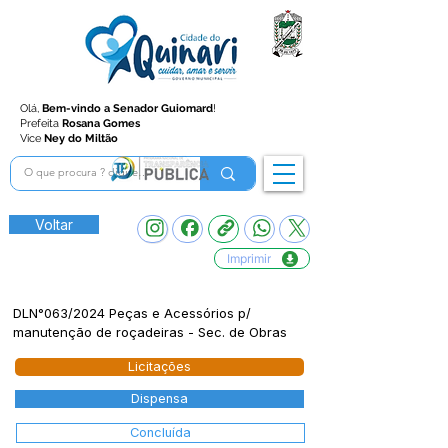
Olá,
Bem-vindo a Senador Guiomard
!
Prefeita
Rosana Gomes
Vice
Ney do Miltão
Voltar
Imprimir
DLN°063/2024 Peças e Acessórios p/
manutenção de roçadeiras - Sec. de Obras
Licitações
Dispensa
Concluída