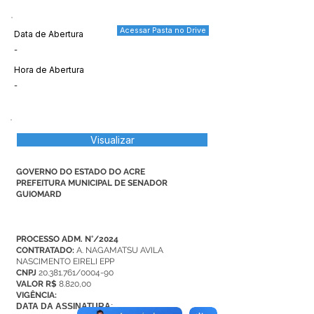
Acessar Pasta no Drive
Data de Abertura
-
Hora de Abertura
-
Visualizar
GOVERNO DO ESTADO DO ACRE
PREFEITURA MUNICIPAL DE SENADOR
GUIOMARD
PROCESSO ADM. N°/2024
CONTRATADO:
A. NAGAMATSU AVILA
NASCIMENTO EIRELI EPP
CNPJ
20.381.761
/0004-90
VALOR R$
8.820,00
VIGÊNCIA:
DATA DA ASSINATURA
: