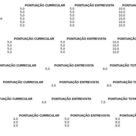
PONTUAÇÃO CURRICULAR
PONTUAÇÃO ENTREVISTA
PONTUA
5,0
5,0
10,0
5,0
5,0
10,0
5,0
5,0
10,0
94
5,0
5,0
10,0
5,0
5,0
10,0
5,0
5,0
10,0
PONTUAÇÃO CURRICULAR
PONTUAÇÃO ENTREVISTA
PONTUAÇÃO
5,0
5,0
10,0
5,0
5,0
10,0
5,0
5,0
10,0
5,0
5,0
10,0
NTUAÇÃO CURRICULAR
PONTUAÇÃO ENTREVISTA
PONTUAÇÃO TOT
5,0
9,0
PONTUAÇÃO CURRICULAR
PONTUAÇÃO ENTREVISTA
PONTUAÇÃO T
3,0
8,0
TUAÇÃO CURRICULAR
PONTUAÇÃO ENTREVISTA
PONTUAÇÃO TOT
4,0
7,0
PONTUAÇÃO CURRICULAR
PONTUAÇÃO ENTREVISTA
PONTUAÇÃ
4,0
5,0
9,0
3,0
5,0
8,0
3,0
5,0
8,0