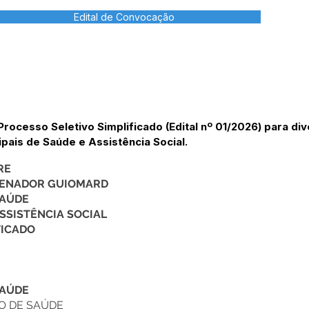
Edital de Convocação
Processo Seletivo Simplificado (Edital nº 01/2026) para di
pais de Saúde e Assistência Social.
RE
 SENADOR GUIOMARD
SAÚDE
SSISTÊNCIA SOCIAL
FICADO
SAÚDE
O DE SAÚDE