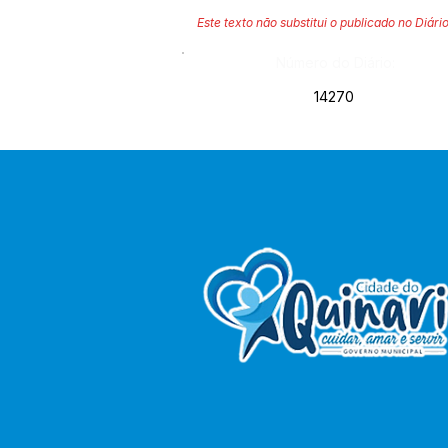
Este texto não substitui o publicado no Diário
Número do Diário:
14270