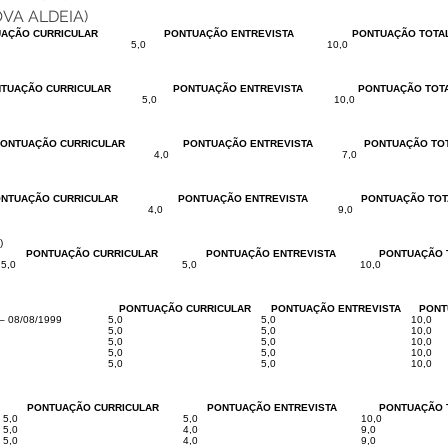
OVA ALDEIA)
AÇÃO CURRICULAR
PONTUAÇÃO ENTREVISTA
PONTUAÇÃO TOTA
5,0
10,0
TUAÇÃO CURRICULAR
PONTUAÇÃO ENTREVISTA
PONTUAÇÃO TOT
5,0
10,0
ONTUAÇÃO CURRICULAR
PONTUAÇÃO ENTREVISTA
PONTUAÇÃO TO
4,0
7,0
NTUAÇÃO CURRICULAR
PONTUAÇÃO ENTREVISTA
PONTUAÇÃO TOT
4,0
9,0
)
PONTUAÇÃO CURRICULAR
PONTUAÇÃO ENTREVISTA
PONTUAÇÃO 
5,0
5,0
10,0
PONTUAÇÃO CURRICULAR
PONTUAÇÃO ENTREVISTA
PONT
) – 08/08/1999
5,0
5,0
10,0
5,0
5,0
10,0
5,0
5,0
10,0
5,0
5,0
10,0
5,0
5,0
10,0
PONTUAÇÃO CURRICULAR
PONTUAÇÃO ENTREVISTA
PONTUAÇÃO 
5,0
5,0
10,0
5,0
4,0
9,0
5,0
4,0
9,0