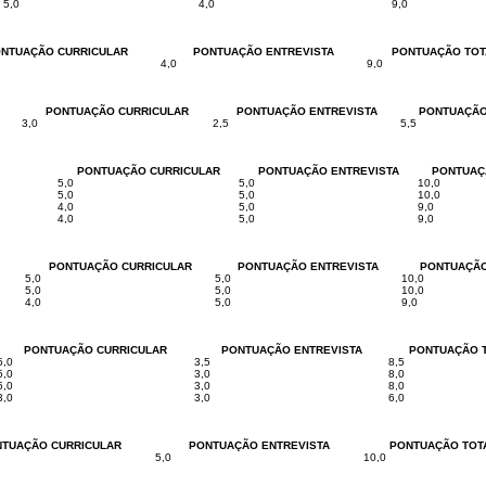
5,0
4,0
9,0
NTUAÇÃO CURRICULAR
PONTUAÇÃO ENTREVISTA
PONTUAÇÃO TOT
4,0
9,0
PONTUAÇÃO CURRICULAR
PONTUAÇÃO ENTREVISTA
PONTUAÇÃO
3,0
2,5
5,5
PONTUAÇÃO CURRICULAR
PONTUAÇÃO ENTREVISTA
PONTUAÇ
5,0
5,0
10,0
5,0
5,0
10,0
4,0
5,0
9,0
4,0
5,0
9,0
PONTUAÇÃO CURRICULAR
PONTUAÇÃO ENTREVISTA
PONTUAÇÃO
5,0
5,0
10,0
5,0
5,0
10,0
4,0
5,0
9,0
PONTUAÇÃO CURRICULAR
PONTUAÇÃO ENTREVISTA
PONTUAÇÃO 
5,0
3,5
8,5
5,0
3,0
8,0
5,0
3,0
8,0
3,0
3,0
6,0
TUAÇÃO CURRICULAR
PONTUAÇÃO ENTREVISTA
PONTUAÇÃO TOT
5,0
10,0