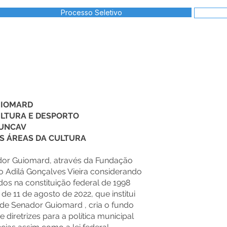
Processo Seletivo
UIOMARD
ULTURA E DESPORTO
FUNCAV
IS ÁREAS DA CULTURA
ador Guiomard, através da Fundação
o Adilá Gonçalves Vieira considerando
dos na constituição federal de 1998
e 11 de agosto de 2022, que institui
 de Senador Guiomard , cria o fundo
 diretrizes para a política municipal