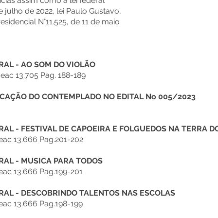
cias assim como a lei federal
julho de 2022, lei Paulo Gustavo,
sidencial N°11.525, de 11 de maio
AL - AO SOM DO VIOLÃO
ac 13.705 Pag. 188-189
VOCAÇÃO DO CONTEMPLADO NO EDITAL No 005/2023
AL - FESTIVAL DE CAPOEIRA E FOLGUEDOS NA TERRA 
eac 13.666 Pag.201-202
AL - MUSICA PARA TODOS
eac 13.666 Pag.199-201
RAL - DESCOBRINDO TALENTOS NAS ESCOLAS
eac 13.666 Pag.198-199