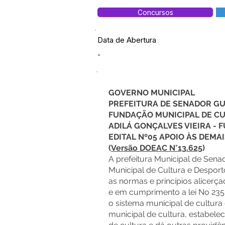
Concursos
Data de Abertura
-
GOVERNO MUNICIPAL
PREFEITURA DE SENADOR G
FUNDAÇÃO MUNICIPAL DE C
ADILÁ GONÇALVES VIEIRA - 
EDITAL Nº05 APOIO ÀS DEMA
(
Versão DOEAC N°13.625
)
A prefeitura Municipal de Sen
Municipal de Cultura e Desport
as normas e princípios alicerça
e em cumprimento a lei No 235 d
o sistema municipal de cultura
municipal de cultura, estabelece