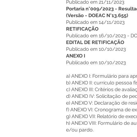
Publicado em 21/11/2023
Portaria n°009/2023 -
Resulta
(
Versão - DOEAC N°13.655
)
Publicado em 14/11/2023
RETIFICAÇÃO
Publicado em 16/10/2023 - DO
EDITAL DE RETIFICAÇÃO
Publicado em 10/10/2023
ANEXO I
Publicado em 10/10/2023
a) ANEXO I: Formulário para ap
b) ANEXO II: currículo pessoa fí
c) ANEXO III: Critérios de avalia
d) ANEXO IV: Solicitação de pe
e) ANEXO V: Declaração de resi
f) ANEXO VI: Cronograma de ex
g) ANEXO VII: Relatório de exe
h) ANEXO VIII: Formulário de a
e/ou pardo.