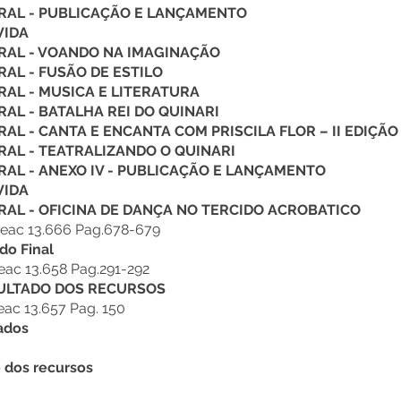
RAL - PUBLICAÇÃO E LANÇAMENTO
VIDA
RAL - VOANDO NA IMAGINAÇÃO
AL - FUSÃO DE ESTILO
AL - MUSICA E LITERATURA
AL - BATALHA REI DO QUINARI
L - CANTA E ENCANTA COM PRISCILA FLOR – II EDIÇÃO
AL - TEATRALIZANDO O QUINARI
AL - ANEXO IV - PUBLICAÇÃO E LANÇAMENTO
VIDA
AL - OFICINA DE DANÇA NO TERCIDO ACROBATICO
eac 13.666 Pag.678-679
do Final
ac 13.658 Pag.291-292
SULTADO DOS RECURSOS
ac 13.657 Pag. 150
ados
 dos recursos