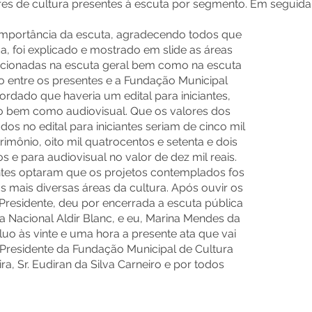
dores de cultura presentes à escuta por segmento. Em seguida
a importância da escuta, agradecendo todos que
a, foi explicado e mostrado em slide as áreas
ncionadas na escuta geral bem como na escuta
 entre os presentes e a Fundação Municipal
ordado que haveria um edital para iniciantes,
nio bem como audiovisual. Que os valores dos
os no edital para iniciantes seriam de cinco mil
atrimônio, oito mil quatrocentos e setenta e dois
os e para audiovisual no valor de dez mil reais.
ntes optaram que os projetos contemplados fos
as mais diversas áreas da cultura. Após ouvir os
r Presidente, deu por encerrada a escuta pública
a Nacional Aldir Blanc, e eu, Marina Mendes da
ncluo às vinte e uma hora a presente ata que vai
 Presidente da Fundação Municipal de Cultura
ra, Sr. Eudiran da Silva Carneiro e por todos
rneiro
 FUNCAV