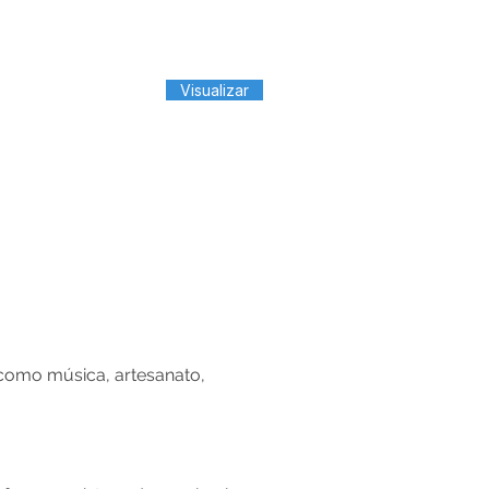
Visualizar
 como música, artesanato,