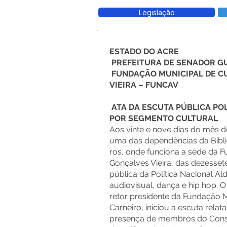
Legislação
ESTADO DO ACRE
PREFEITURA DE SENADOR G
FUNDAÇÃO MUNICIPAL DE C
VIEIRA – FUNCAV
ATA DA ESCUTA PÚBLICA PO
POR SEGMENTO CULTURAL
Aos vinte e nove dias do mês de
uma das dependências da Biblio
ros, onde funciona a sede da F
Gonçalves Vieira, das dezesset
pública da Política Nacional A
audiovisual, dança e hip hop. O
retor presidente da Fundação M
Carneiro, iniciou a escuta rela
presença de membros do Consel