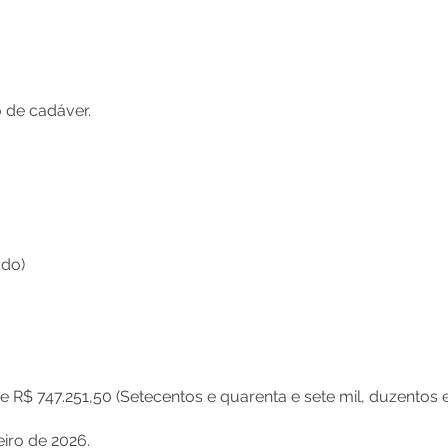
 de cadáver.
ado)
de R$ 747.251,50 (Setecentos e quarenta e sete mil, duzentos 
eiro de 2026.