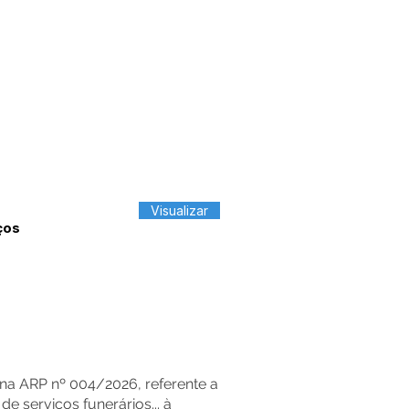
Visualizar
ços
na ARP nº 004/2026, referente a
 serviços funerários... à