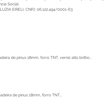
cia Social.
ZIA EIRELI, CNPJ: 06.122.494/0001-63
a de pinus 18mm, forro TNT, verniz alto brilho...
eira de pinus 18mm, forro TNT...