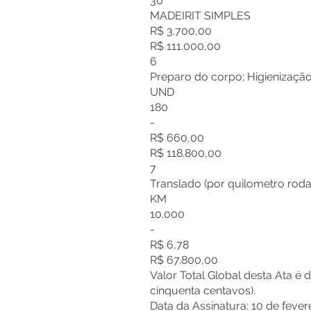
30
MADEIRIT SIMPLES
R$ 3.700,00
R$ 111.000,00
6
Preparo do corpo; Higienização
UND
180
-
R$ 660,00
R$ 118.800,00
7
Translado (por quilometro rod
KM
10.000
-
R$ 6,78
R$ 67.800,00
Valor Total Global desta Ata é 
cinquenta centavos).
Data da Assinatura: 10 de fever