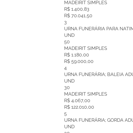
MADEIRIT SIMPLES
R$ 1.400,83
R$ 70.041,50
3
URNA FUNERÁRIA PARA NATIMO
UND
50
MADEIRIT SIMPLES
R$ 1.180,00
R$ 59.000,00
4
URNA FUNERÁRIA; BALEIA ADUL
UND
30
MADEIRIT SIMPLES
R$ 4.067,00
R$ 122.010,00
5
URNA FUNERÁRIA; GORDA ADULT
UND