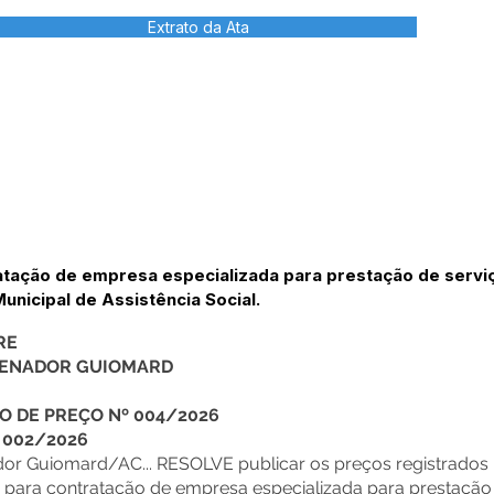
Extrato da Ata
atação de empresa especializada para prestação de servi
unicipal de Assistência Social.
RE
 SENADOR GUIOMARD
O DE PREÇO Nº 004/2026
 002/2026
dor Guiomard/AC... RESOLVE publicar os preços registrados 
para contratação de empresa especializada para prestação de