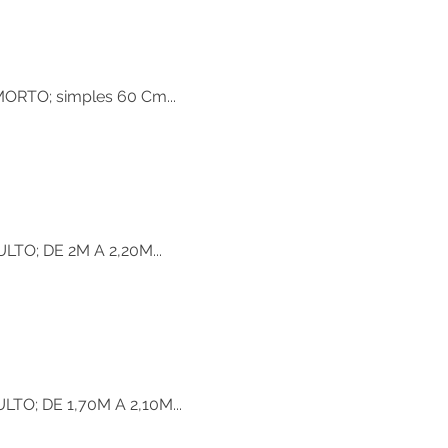
RTO; simples 60 Cm...
TO; DE 2M A 2,20M...
O; DE 1,70M A 2,10M...