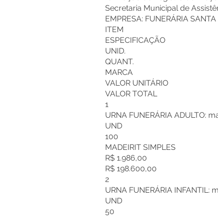
Secretaria Municipal de Assistên
EMPRESA: FUNERÁRIA SANTA LU
ITEM
ESPECIFICAÇÃO
UNID.
QUANT.
MARCA
VALOR UNITÁRIO
VALOR TOTAL
1
URNA FUNERÁRIA ADULTO: madeir
UND
100
MADEIRIT SIMPLES
R$ 1.986,00
R$ 198.600,00
2
URNA FUNERÁRIA INFANTIL: mad
UND
50