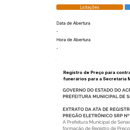
Licitações
Data de Abertura
-
Hora de Abertura
-
Registro de Preço para contr
funerários para a Secretaria M
GOVERNO DO ESTADO DO AC
PREFEITURA MUNICIPAL DE
EXTRATO DA ATA DE REGISTR
PREGÃO ELETRÔNICO SRP Nº
A Prefeitura Municipal de Sena
formação de Registro de Preço 