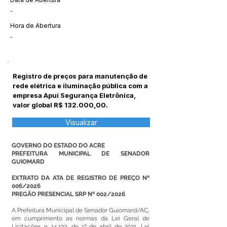
-
Hora de Abertura
-
Registro de preços para manutenção de
rede elétrica e iluminação pública com a
empresa Apuí Segurança Eletrônica,
valor global R$ 132.000,00.
Visualizar
GOVERNO DO ESTADO DO ACRE
PREFEITURA MUNICIPAL DE SENADOR
GUIOMARD
EXTRATO DA ATA DE REGISTRO DE PREÇO Nº
006/2026
PREGÃO PRESENCIAL SRP Nº 002/2026
A Prefeitura Municipal de Senador Guiomard/AC,
em cumprimento as normas da Lei Geral de
Licitações n. 14.133, de 1º de abril de 2021, Lei