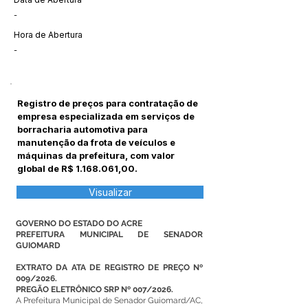
-
Hora de Abertura
-
Registro de preços para contratação de
empresa especializada em serviços de
borracharia automotiva para
manutenção da frota de veículos e
máquinas da prefeitura, com valor
global de R$
1.168.061
,00.
Visualizar
GOVERNO DO ESTADO DO ACRE
PREFEITURA MUNICIPAL DE SENADOR
GUIOMARD
EXTRATO DA ATA DE REGISTRO DE PREÇO Nº
009/2026.
PREGÃO ELETRÔNICO SRP Nº 007/2026.
A Prefeitura Municipal de Senador Guiomard/AC,