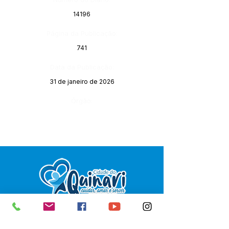
14196
Página da Publicação:
741
Data da Publicação:
31 de janeiro de 2026
Órgão:
SERVIÇO DE ATENDIMENTO AO 
CIDADÃO (SIC) E OUVIDORIA