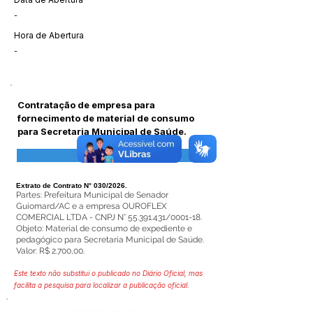
-
Hora de Abertura
-
Contratação de empresa para
fornecimento de material de consumo
para Secretaria Municipal de Saúde.
Visualizar
Extrato de Contrato N° 030/2026.
Partes: Prefeitura Municipal de Senador
Guiomard/AC e a empresa OUROFLEX
COMERCIAL LTDA - CNPJ N°
55.391.431
/0001-18.
Objeto: Material de consumo de expediente e
pedagógico para Secretaria Municipal de Saúde.
Valor: R$ 2.700,00.
Este texto não substitui o publicado no Diário Oficial, mas
facilita a pesquisa para localizar a publicação oficial.
Número do Diário: