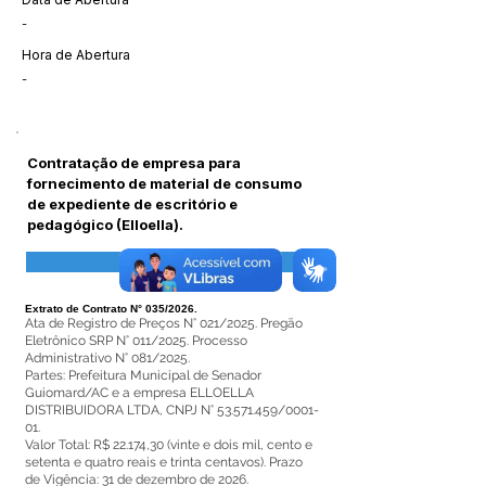
-
Hora de Abertura
-
Contratação de empresa para
fornecimento de material de consumo
de expediente de escritório e
pedagógico (Elloella).
Visualizar
Extrato de Contrato N° 035/2026.
Ata de Registro de Preços N° 021/2025. Pregão
Eletrônico SRP N° 011/2025. Processo
Administrativo N° 081/2025.
Partes: Prefeitura Municipal de Senador
Guiomard/AC e a empresa ELLOELLA
DISTRIBUIDORA LTDA, CNPJ N°
53.571.459
/0001-
01.
Valor Total: R$ 22.174,30 (vinte e dois mil, cento e
setenta e quatro reais e trinta centavos). Prazo
de Vigência: 31 de dezembro de 2026.