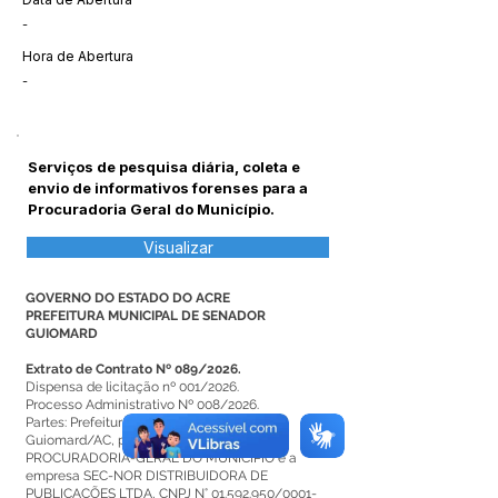
-
Hora de Abertura
-
Serviços de pesquisa diária, coleta e
envio de informativos forenses para a
Procuradoria Geral do Município.
Visualizar
GOVERNO DO ESTADO DO ACRE
PREFEITURA MUNICIPAL DE SENADOR
GUIOMARD
Extrato de Contrato Nº 089/2026.
Dispensa de licitação nº 001/2026.
Processo Administrativo Nº 008/2026.
Partes: Prefeitura Municipal de Senador
Guiomard/AC, por intermédio da
PROCURADORIA-GERAL DO MUNICÍPIO e a
empresa SEC-NOR DISTRIBUIDORA DE
PUBLICAÇÕES LTDA, CNPJ N° 01.592.950/0001-