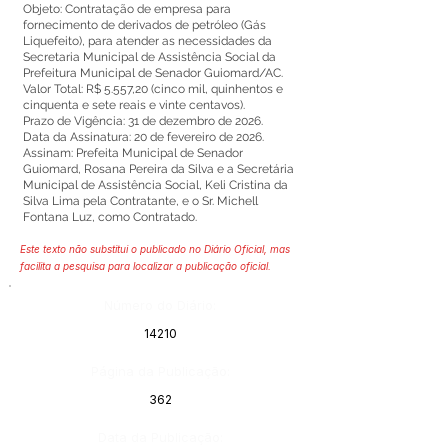
Objeto: Contratação de empresa para
fornecimento de derivados de petróleo (Gás
Liquefeito), para atender as necessidades da
Secretaria Municipal de Assistência Social da
Prefeitura Municipal de Senador Guiomard/AC.
Valor Total: R$ 5.557,20 (cinco mil, quinhentos e
cinquenta e sete reais e vinte centavos).
Prazo de Vigência: 31 de dezembro de 2026.
Data da Assinatura: 20 de fevereiro de 2026.
Assinam: Prefeita Municipal de Senador
Guiomard, Rosana Pereira da Silva e a Secretária
Municipal de Assistência Social, Keli Cristina da
Silva Lima pela Contratante, e o Sr. Michell
Fontana Luz, como Contratado.
Este texto não substitui o publicado no Diário Oficial, mas
facilita a pesquisa para localizar a publicação oficial.
Número do Diário:
14210
Página da Publicação:
362
Data da Publicação: