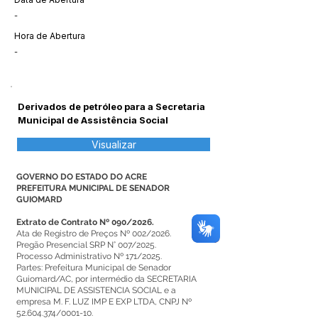
-
Hora de Abertura
-
Derivados de petróleo para a Secretaria
Municipal de Assistência Social
Visualizar
GOVERNO DO ESTADO DO ACRE
PREFEITURA MUNICIPAL DE SENADOR
GUIOMARD
Extrato de Contrato Nº 090/2026.
Ata de Registro de Preços Nº 002/2026.
Pregão Presencial SRP N° 007/2025.
Processo Administrativo Nº 171/2025.
Partes: Prefeitura Municipal de Senador
Guiomard/AC, por intermédio da SECRETARIA
MUNICIPAL DE ASSISTENCIA SOCIAL e a
empresa M. F. LUZ IMP E EXP LTDA, CNPJ Nº
52.604.374/0001-10.