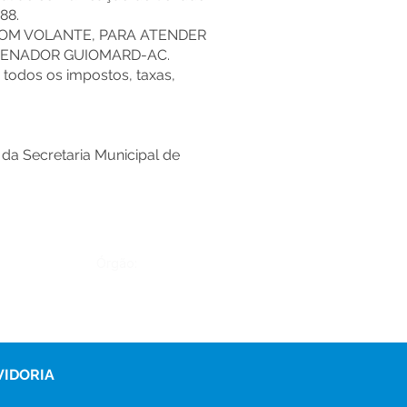
88.
SOM VOLANTE, PARA ATENDER
 SENADOR GUIOMARD-AC.
s todos os impostos, taxas,
 da Secretaria Municipal de
Órgão:
VIDORIA