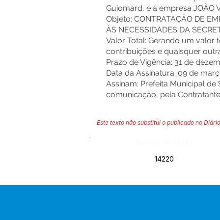
Guiomard, e a empresa JOÃO 
Objeto: CONTRATAÇÃO DE EM
ÀS NECESSIDADES DA SECRE
Valor Total: Gerando um valor t
contribuições e quaisquer outr
Prazo de Vigência: 31 de deze
Data da Assinatura: 09 de març
Assinam: Prefeita Municipal de 
comunicação, pela Contratante;
Este texto não substitui o publicado no Diário
Número do Diário:
14220