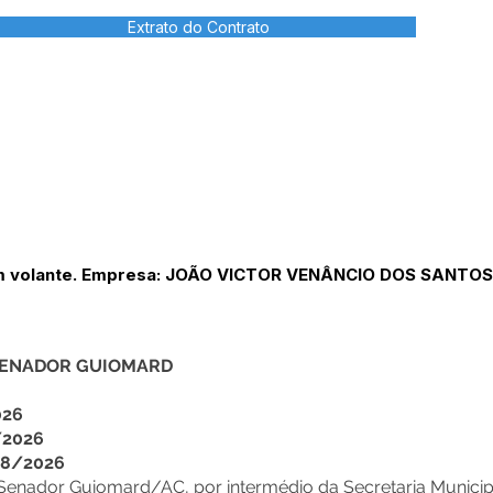
Extrato do Contrato
m volante. Empresa: JOÃO VICTOR VENÂNCIO DOS SANTOS. 
 SENADOR GUIOMARD
026
/2026
018/2026
de Senador Guiomard/AC, por intermédio da Secretaria Munic