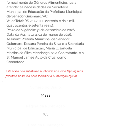
fornecimento de Gêneros Alimentícios, para
atender as necessidades da Secretaria
Municipal de Educação da Prefeitura Municipal
de Senador Guiomard/AC.
Valor Total: R$ 72.470,00 (setenta e dois mil,
quatrocentos e setenta reais).
Prazo de Vigência: 31 de dezembro de 2026.
Data da Assinatura: 02 de março de 2026.
Assinam: Prefeita Municipal de Senador
Guiomard, Rosana Pereira da Silva e a Secretária
Municipal de Educação, Maria Elisangela
Martins da Silva Mendonça pela Contratante, e o
Sr. Manoel James Auto da Cruz, como
Contratado.
Este texto não substitui o publicado no Diário Oficial, mas
facilita a pesquisa para localizar a publicação oficial.
Número do Diário:
14222
Página da Publicação:
165
Data da Publicação: