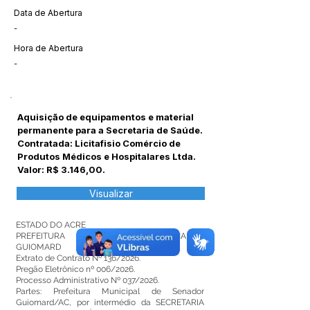
Data de Abertura
-
Hora de Abertura
-
Aquisição de equipamentos e material
permanente para a Secretaria de Saúde.
Contratada: Licitafisio Comércio de
Produtos Médicos e Hospitalares Ltda.
Valor: R$ 3.146,00.
Visualizar
ESTADO DO ACRE
PREFEITURA MUNICIPAL DE SENADOR
GUIOMARD
Extrato de Contrato Nº 136/2026.
Pregão Eletrônico nº 006/2026.
Processo Administrativo Nº 037/2026.
Partes: Prefeitura Municipal de Senador
Guiomard/AC, por intermédio da SECRETARIA