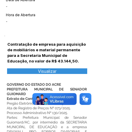
-
Hora de Abertura
-
Contratação de empresa para aquisição
de mobiliários e material permanente
para a Secretaria Municipal de
Educação, no valor de R$ 43.144,50.
Visualizar
GOVERNO DO ESTADO DO ACRE
PREFEITURA MUNICIPAL DE SENADOR
GUIOMARD
Extrato de Contrato Nº 144/2026.
Pregão Eletrônico SRP N° 022/2025.
Ata de Registro de Preços Nº 073/2025.
Processo Administrativo Nº 130/2025.
Partes: Prefeitura Municipal de Senador
Guiomard/AC, por intermédio da SECRETARIA
MUNICIPAL DE EDUCAÇÃO e a empresa
DRYWALL PRO FORROS DIVISORIAS E