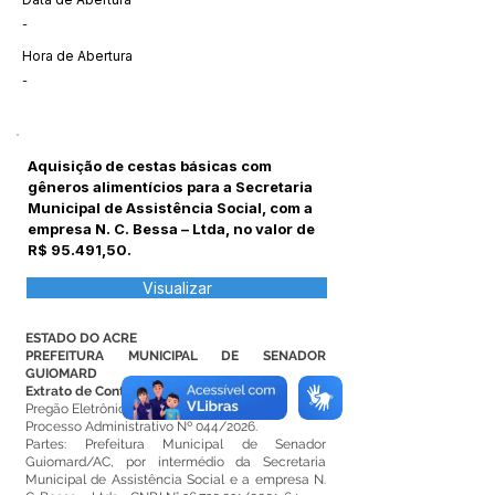
-
Hora de Abertura
-
Aquisição de cestas básicas com
gêneros alimentícios para a Secretaria
Municipal de Assistência Social, com a
empresa N. C. Bessa – Ltda, no valor de
R$ 95.491,50.
Visualizar
ESTADO DO ACRE
PREFEITURA MUNICIPAL DE SENADOR
GUIOMARD
Extrato de Contrato Nº 152/2026.
Pregão Eletrônico SRP nº 005/2026.
Processo Administrativo Nº 044/2026.
Partes: Prefeitura Municipal de Senador
Guiomard/AC, por intermédio da Secretaria
Municipal de Assistência Social e a empresa N.