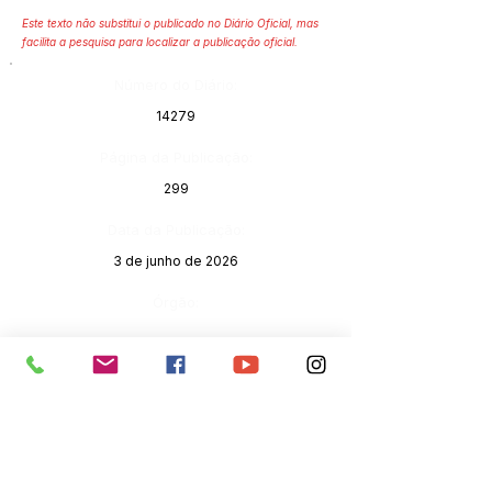
Este texto não substitui o publicado no Diário Oficial, mas
facilita a pesquisa para localizar a publicação oficial.
Número do Diário:
14279
Página da Publicação:
299
Data da Publicação:
3 de junho de 2026
Órgão: