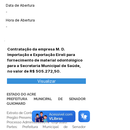
Data de Abertura
-
Hora de Abertura
-
Contratação da empresa M. D.
Importação e Exportação Eireli para
fornecimento de material odontológico
para a Secretaria Municipal de Saúde,
no valor de R$ 505.272,50.
Visualizar
ESTADO DO ACRE
PREFEITURA MUNICIPAL DE SENADOR
GUIOMARD
Extrato de Contrato Nº 179/2026.
Pregão Presencial SRP Nº 001/2026.
Processo Administrativo Nº 079/2026.
Partes: Prefeitura Municipal de Senador