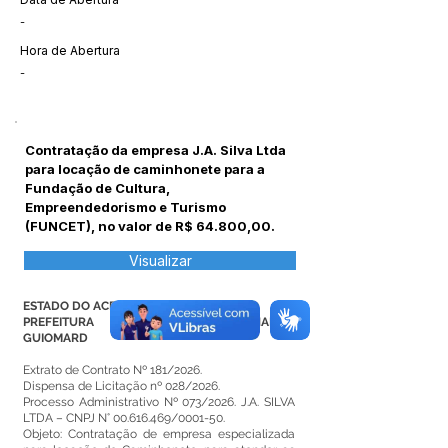
-
Hora de Abertura
-
Contratação da empresa J.A. Silva Ltda
para locação de caminhonete para a
Fundação de Cultura,
Empreendedorismo e Turismo
(FUNCET), no valor de R$ 64.800,00.
Visualizar
ESTADO DO ACRE
PREFEITURA MUNICIPAL DE SENADOR
GUIOMARD
Extrato de Contrato Nº 181/2026.
Dispensa de Licitação nº 028/2026.
Processo Administrativo Nº 073/2026. J.A. SILVA
LTDA – CNPJ N°
00.616.469
/0001-50.
Objeto: Contratação de empresa especializada