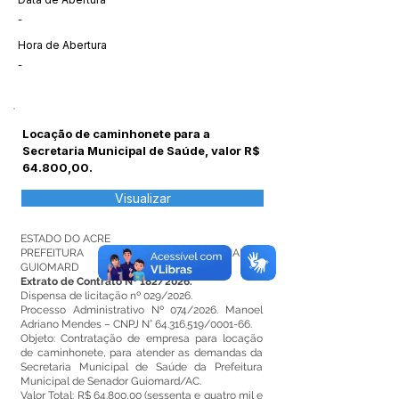
-
Hora de Abertura
-
Locação de caminhonete para a
Secretaria Municipal de Saúde, valor R$
64.800,00.
Visualizar
ESTADO DO ACRE
PREFEITURA MUNICIPAL DE SENADOR
GUIOMARD
Extrato de Contrato Nº 182/2026.
Dispensa de licitação nº 029/2026.
Processo Administrativo Nº 074/2026. Manoel
Adriano Mendes – CNPJ N°
64.316.519
/0001-66.
Objeto: Contratação de empresa para locação
de caminhonete, para atender as demandas da
Secretaria Municipal de Saúde da Prefeitura
Municipal de Senador Guiomard/AC.
Valor Total: R$ 64.800,00 (sessenta e quatro mil e