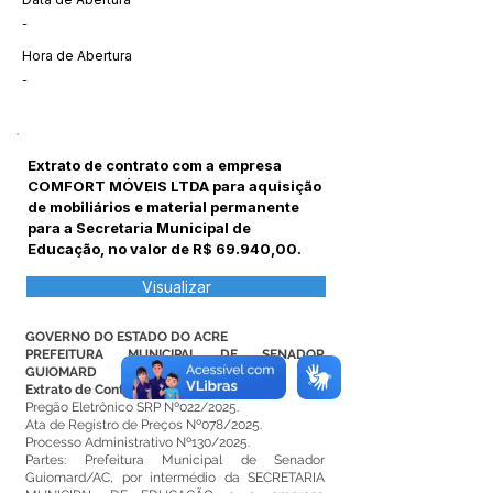
-
Hora de Abertura
-
Extrato de contrato com a empresa
COMFORT MÓVEIS LTDA para aquisição
de mobiliários e material permanente
para a Secretaria Municipal de
Educação, no valor de R$ 69.940,00.
Visualizar
GOVERNO DO ESTADO DO ACRE
PREFEITURA MUNICIPAL DE SENADOR
GUIOMARD
Extrato de Contrato Nº204/2026.
Pregão Eletrônico SRP Nº022/2025.
Ata de Registro de Preços Nº078/2025.
Processo Administrativo Nº130/2025.
Partes: Prefeitura Municipal de Senador
Guiomard/AC, por intermédio da SECRETARIA