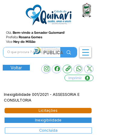
Olá,
Bem-vindo a Senador Guiomard
!
Prefeita
Rosana Gomes
Vice
Ney do Miltão
Voltar
Imprimir
Inexigibilidade 001/2021 - ASSESSORIA E
CONSULTORIA
Licitações
Inexigibilidade
Concluída