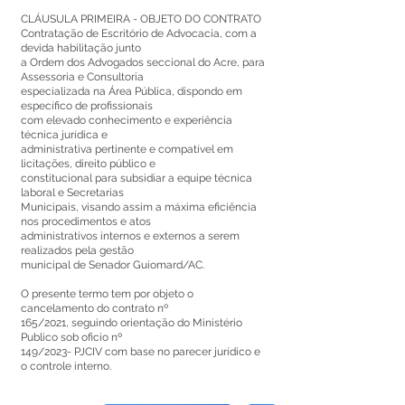
CLÁUSULA PRIMEIRA - OBJETO DO CONTRATO
Contratação de Escritório de Advocacia, com a
devida habilitação junto
a Ordem dos Advogados seccional do Acre, para
Assessoria e Consultoria
especializada na Área Pública, dispondo em
específico de profissionais
com elevado conhecimento e experiência
técnica jurídica e
administrativa pertinente e compatível em
licitações, direito público e
constitucional para subsidiar a equipe técnica
laboral e Secretarias
Municipais, visando assim a máxima eficiência
nos procedimentos e atos
administrativos internos e externos a serem
realizados pela gestão
municipal de Senador Guiomard/AC.
O presente termo tem por objeto o
cancelamento do contrato nº
165/2021, seguindo orientação do Ministério
Publico sob oficio nº
149/2023- PJCIV com base no parecer jurídico e
o controle interno.