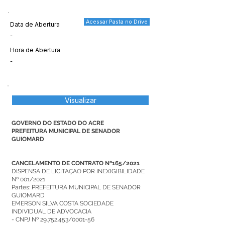
Acessar Pasta no Drive
Data de Abertura
-
Hora de Abertura
-
Visualizar
GOVERNO DO ESTADO DO ACRE
PREFEITURA MUNICIPAL DE SENADOR
GUIOMARD
CANCELAMENTO DE CONTRATO Nº165/2021
DISPENSA DE LICITAÇAO POR INEXIGIBILIDADE
Nº 001/2021
Partes: PREFEITURA MUNICIPAL DE SENADOR
GUIOMARD
EMERSON SILVA COSTA SOCIEDADE
INDIVIDUAL DE ADVOCACIA
- CNPJ Nº 29.752.453/0001-56