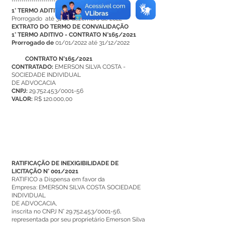
***************************************
1° TERMO ADITIVO
Prorrogado até 31 de dezembro de 2022
EXTRATO DO TERMO DE CONVALIDAÇÃO
1° TERMO ADITIVO - CONTRATO N°165/2021
Prorrogado de
01/01/2022 até 31/12/2022
CONTRATO N°165/2021
CONTRATADO:
EMERSON SILVA COSTA -
SOCIEDADE INDIVIDUAL
DE ADVOCACIA
CNPJ:
29.752.453/0001-56
VALOR:
R$ 120.000,00
RATIFICAÇÃO DE INEXIGIBILIDADE DE
LICITAÇÃO N° 001/2021
RATIFICO a Dispensa em favor da
Empresa: EMERSON SILVA COSTA SOCIEDADE
INDIVIDUAL
DE ADVOCACIA,
inscrita no CNPJ N°
29.752.453
/0001-56,
representada por seu proprietário Emerson Silva