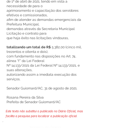
de 1º de abril de 2021, tendo em vista a
necessidade de para o
aprimoramento e capacitação dos servidores
efetivos e comissionados,
afim de atender as demandas emergenciais da
Prefeitura Municipal,
demandas através da Secretaria Municipal
Licitação e contrato para
que haja êxito nas licitações vindouras,
totalizando um total de R$
5.382,00 (cinco mil,
trezentos e oitenta e dois),
com fundamento nas disposições no Art. 74,
alínea “f” da Lei Federal
Nº 14.133/2021 da Lei Federal Nº 14.133/2021, e
suas alterações,
autorizando assim a imediata execução dos
serviços.
Senador Guiomard/AC, 31 de agosto de 2021.
Rosana Pereira da Silva
Prefeita de Senador Guiomard/AC
Este texto não substitui o publicado no Diário Oficial, mas
facilita a pesquisa para localizar a publicação oficial.
Número do Diário: