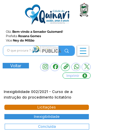
Olá,
Bem-vindo a Senador Guiomard
!
Prefeita
Rosana Gomes
Vice
Ney do Miltão
Voltar
Imprimir
Inexigibilidade 002/2021 - Curso de a
instrução do procedimento licitatório
Licitações
Inexigibilidade
Concluída