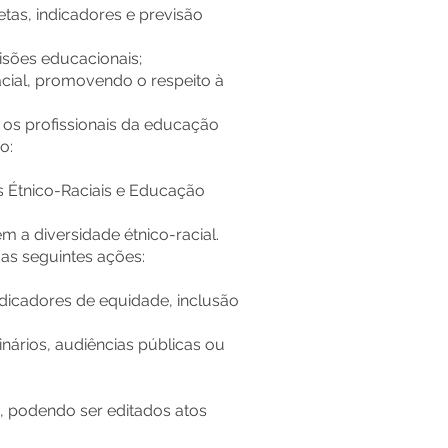
tas, indicadores e previsão
isões educacionais;
cial, promovendo o respeito à
 os profissionais da educação
o:
s Étnico-Raciais e Educação
m a diversidade étnico-racial.
as seguintes ações:
ndicadores de equidade, inclusão
nários, audiências públicas ou
, podendo ser editados atos