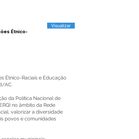
Visualizar
ções Étnico-
es Étnico-Raciais e Educação
d/AC.
ção da Política Nacional de
EERQ) no âmbito da Rede
al, valorizar a diversidade
mais povos e comunidades