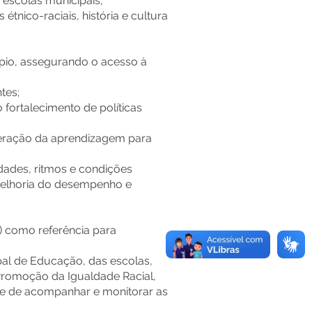
 escolas municipais;
tnico-raciais, história e cultura
ípio, assegurando o acesso à
tes;
 fortalecimento de políticas
eleração da aprendizagem para
idades, ritmos e condições
melhoria do desempenho e
a) como referência para
ipal de Educação, das escolas,
Promoção da Igualdade Racial,
de de acompanhar e monitorar as