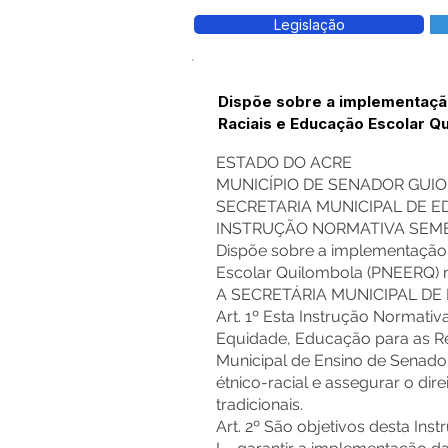
Legislação
Dispõe sobre a implementação
Raciais e Educação Escolar Q
ESTADO DO ACRE
MUNICÍPIO DE SENADOR GUI
SECRETARIA MUNICIPAL DE 
INSTRUÇÃO NORMATIVA SEMED
Dispõe sobre a implementação 
Escolar Quilombola (PNEERQ) 
A SECRETÁRIA MUNICIPAL DE
Art. 1º Esta Instrução Normativ
Equidade, Educação para as R
Municipal de Ensino de Senador
étnico-racial e assegurar o d
tradicionais.
Art. 2º São objetivos desta Ins