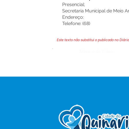
Presencial;
Secretaria Municipal de Meio 
Endereço:
Telefone: (68)
Este texto não substitui o publicado no Diário
Número do Diário: