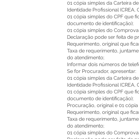
01 cópia simples da Carteira d
Identidade Profissional (CREA, C
01 cópia simples do CPF que fi
documento de identificação);
01 cópia simples do Comprovant
Declaração pode ser feita de p
Requerimento, original que fica
Taxa de requerimento, juntame
do atendimento;
Informar dois números de telef
Se for Procurador, apresentar:
01 cópia simples da Carteira d
Identidade Profissional (CREA, C
01 cópia simples do CPF que fi
documento de identificação);
Procuração, original e 01 cópi
Requerimento, original que fica
Taxa de requerimento, juntame
do atendimento;
01 cópia simples do Comprovant