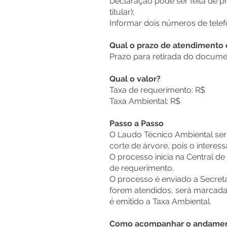
Declaração pode ser feita de 
titular);
Informar dois números de telef
Qual o prazo de atendimento
Prazo para retirada do documen
Qual o valor?
Taxa de requerimento: R$
Taxa Ambiental: R$
Passo a Passo
O Laudo Técnico Ambiental será
corte de árvore, pois o interess
O processo inicia na Central 
de requerimento.
O processo é enviado a Secret
forem atendidos, será marcada a
é emitido a Taxa Ambiental.
Como acompanhar o andament