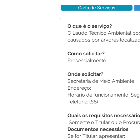
Carta de Serviços
O que é o serviço?
O Laudo Técnico Ambiental pode
causados por árvores localizad
Como solicitar?
Presencialmente
Onde solicitar?
Secretaria de Meio Ambiente
Endereço:
Horário de funcionamento: Segu
Telefone: (68)
Quais os requisitos necessári
Somente o Titular ou o Procura
Documentos necessários
Se for Titular, apresentar: