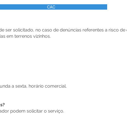
CAC
 ser solicitado, no caso de denúncias referentes a risco d
as em terrenos vizinhos.
nda a sexta, horário comercial.
os?
dor podem solicitar o serviço.