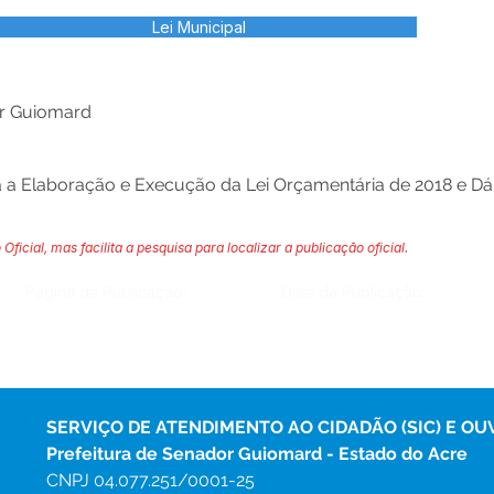
Lei Municipal
or Guiomard
ra a Elaboração e Execução da Lei Orçamentária de 2018 e Dá 
 Oficial, mas facilita a pesquisa para localizar a publicação oficial.
Página da Publicação:
Data da Publicação:
SERVIÇO DE ATENDIMENTO AO CIDADÃO (SIC) E OU
Prefeitura de Senador Guiomard - Estado do Acre
CNPJ 
04.077.251/0001-25