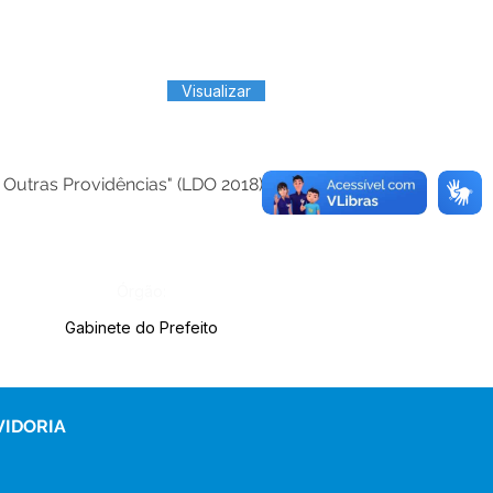
Visualizar
Outras Providências" (
LDO 2018
)
Órgão:
Gabinete do Prefeito
VIDORIA