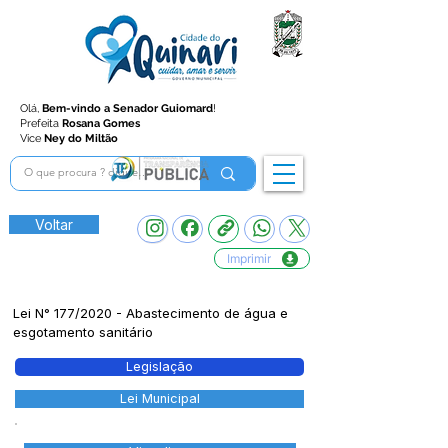
Olá,
Bem-vindo a Senador Guiomard
!
Prefeita
Rosana Gomes
Vice
Ney do Miltão
Voltar
Imprimir
Lei N° 177/2020 - Abastecimento de água e
esgotamento sanitário
Legislação
Lei Municipal