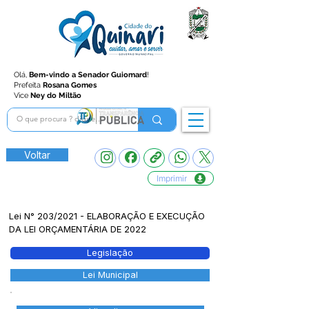
Olá,
Bem-vindo a Senador Guiomard
!
Prefeita
Rosana Gomes
Vice
Ney do Miltão
Voltar
Imprimir
Lei N° 203/2021 - ELABORAÇÃO E EXECUÇÃO
DA LEI ORÇAMENTÁRIA DE 2022
Legislação
Lei Municipal