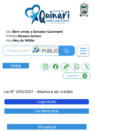
Olá,
Bem-vindo a Senador Guiomard
!
Prefeita
Rosana Gomes
Vice
Ney do Miltão
Voltar
Imprimir
Lei N° 205/2021 - Abertura de crédito
Legislação
Lei Municipal
Visualizar