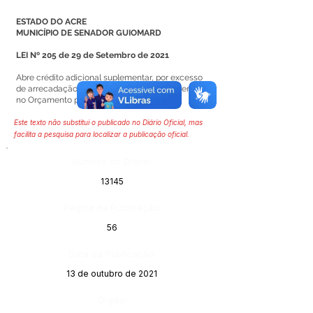
ESTADO DO ACRE
MUNICÍPIO DE SENADOR GUIOMARD
LEI Nº 205 de 29 de Setembro de 2021
Abre crédito adicional suplementar, por excesso
de arrecadação, originário do orçamento geral
no Orçamento programa de 2021.
Este texto não substitui o publicado no Diário Oficial, mas
facilita a pesquisa para localizar a publicação oficial.
Número do Diário:
13145
Página da Publicação:
56
Data da Publicação:
13 de outubro de 2021
Órgão: