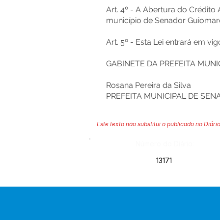
Art. 4º - A Abertura do Crédito
município de Senador Guiomard
Art. 5º - Esta Lei entrará em vi
GABINETE DA PREFEITA MUNIC
Rosana Pereira da Silva
PREFEITA MUNICIPAL DE SE
Este texto não substitui o publicado no Diário
Número do Diário:
13171