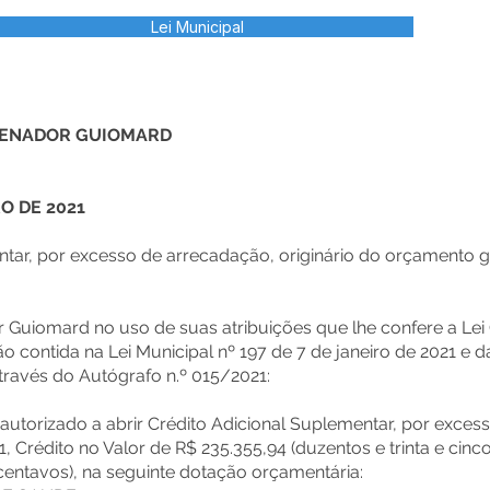
Lei Municipal
 SENADOR GUIOMARD
RO DE 2021
entar, por excesso de arrecadação, originário do orçamento
r Guiomard no uso de suas atribuições que lhe confere a Lei
 contida na Lei Municipal nº 197 de 7 de janeiro de 2021 e d
través do Autógrafo n.º 015/2021:
o autorizado a abrir Crédito Adicional Suplementar, por exce
 Crédito no Valor de R$ 235.355,94 (duzentos e trinta e cinco
 centavos), na seguinte dotação orçamentária: