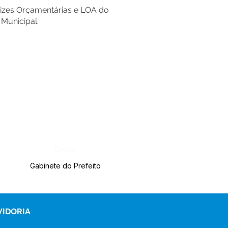
trizes Orçamentárias e LOA do
Municipal.
Órgão:
Gabinete do Prefeito
VIDORIA