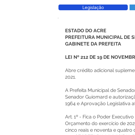
Legislação
ESTADO DO ACRE
PREFEITURA MUNICIPAL DE
GABINETE DA PREFEITA
LEI Nº 212 DE 19 DE NOVEMB
Abre crédito adicional suplem
2021.
A Prefeita Municipal de Senado
Senador Guiomard e autorização
1964 e Aprovação Legislativa a
Art. 1º - Fica o Poder Executiv
Orçamento do exercício de 2021,
cinco reais e noventa e quatro