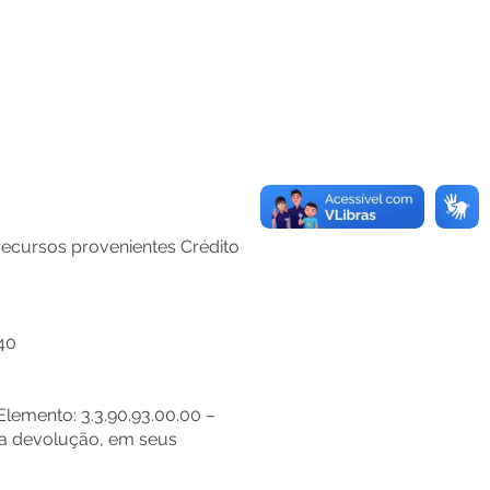
 recursos provenientes Crédito
40
Elemento: 3.3.90.93.00.00 –
ua devolução, em seus