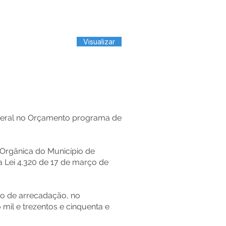
Visualizar
 geral no Orçamento programa de
 Orgânica do Município de
a Lei 4.320 de 17 de março de
sso de arrecadação, no
 mil e trezentos e cinquenta e