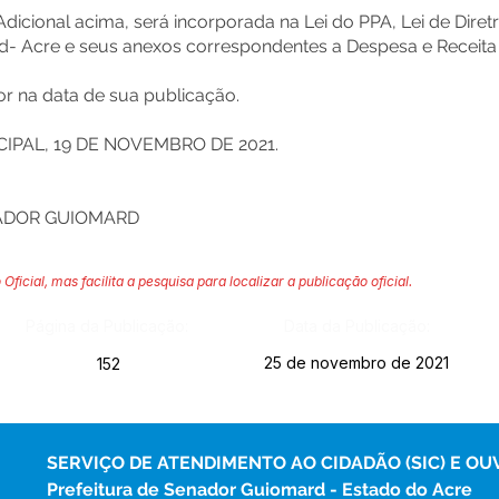
 Adicional acima, será incorporada na Lei do PPA, Lei de Dire
- Acre e seus anexos correspondentes a Despesa e Receita 
gor na data de sua publicação.
IPAL, 19 DE NOVEMBRO DE 2021.
NADOR GUIOMARD
 Oficial, mas facilita a pesquisa para localizar a publicação oficial.
Página da Publicação:
Data da Publicação:
25 de novembro de 2021
152
SERVIÇO DE ATENDIMENTO AO CIDADÃO (SIC) E OU
Prefeitura de Senador Guiomard - Estado do Acre