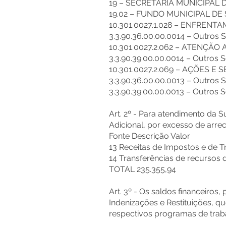
19 – SECRETARIA MUNICIPAL 
19.02 – FUNDO MUNICIPAL D
10.301.0027.1.028 – ENFREN
3.3.90.36.00.00.0014 – Outros S
10.301.0027.2.062 – ATENÇ
3.3.90.39.00.00.0014 – Outros S
10.301.0027.2.069 – AÇÕES E
3.3.90.36.00.00.0013 – Outros S
3.3.90.39.00.00.0013 – Outros S
Art. 2º - Para atendimento da S
Adicional, por excesso de arre
Fonte Descrição Valor
13 Receitas de Impostos e de T
14 Transferências de recursos 
TOTAL 235.355,94
Art. 3º - Os saldos financeiros
Indenizações e Restituições, q
respectivos programas de trab