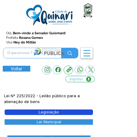
Olá,
Bem-vindo a Senador Guiomard
!
Prefeita
Rosana Gomes
Vice
Ney do Miltão
Voltar
Imprimir
Lei N° 225/2022 - Leilão público para a
alienação de bens
Legislação
Lei Municipal