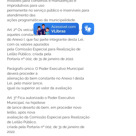
inviáveis para consertos e manutenção e
improdutivos para uso
permanente no serviço público e inservíveis para
atendimento das
ações programáticas da municipalidade.
Art. 2º Os veículos e bens a serem leiloados são
aqueles constantes
do Anexo I, que faz parte integrante desta Lei,
com os valores apurados
pela Comissão Especial para Realização de
Leilão Público, criada pela
Portaria nº 002, de 31 de janeiro de 2022.
Parágrafo único. O Poder Executivo Municipal
deverá proceder à
alienação do bem constante no Anexo I desta
Lei, pelo maior lance,
igual ou superior ao valor da avaliação.
Art. 3º Fica autorizado o Poder Executivo
Municipal, na hipótese
de lance deserto do bem, em proceder novo
leilão, após nova
avaliação da Comissão Especial para Realização
de Leilão Público,
criada pela Portaria nº 002, de 31 de janeiro de
2022.